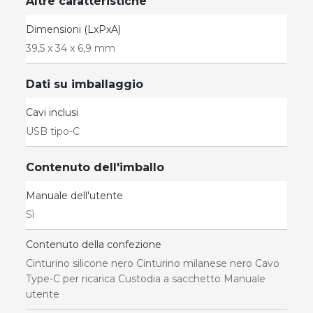
Altre caratteristiche
Dimensioni (LxPxA)
39,5 x 34 x 6,9 mm
Dati su imballaggio
Cavi inclusi
USB tipo-C
Contenuto dell'imballo
Manuale dell'utente
Sì
Contenuto della confezione
Cinturino silicone nero Cinturino milanese nero Cavo
Type-C per ricarica Custodia a sacchetto Manuale
utente