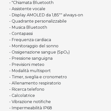
- "Chiamata Bluetooth
- Assistente vocale
- Display AMOLED da 1,85"" always-on
- Quadrante personalizzabile
- Musica Bluetooth
- Contapassi
- Frequenza cardiaca
- Monitoraggio del sonno
- Ossigenazione sangue (SpO₂)
- Pressione sanguigna
- Previsioni meteo
- Modalità multisport
- Timer, sveglia e cronometro
- Allenamento respiratorio
- Ricerca telefono
- Calcolatrice
- Vibrazione notifiche
- Impermeabilità IP68