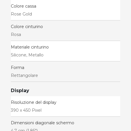
Colore cassa
Rose Gold
Colore cinturino
Rosa
Materiale cinturino
Silicone, Metallo
Forma
Rettangolare
Display
Risoluzione del display
390 x 450 Pixel
Dimensioni diagonale schermo
4,7 cm (1.85")