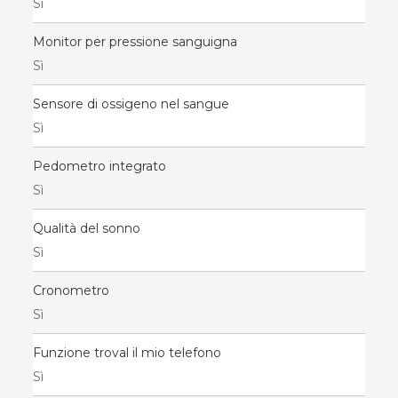
Sì
Monitor per pressione sanguigna
Sì
Sensore di ossigeno nel sangue
Sì
Pedometro integrato
Sì
Qualità del sonno
Sì
Cronometro
Sì
Funzione troval il mio telefono
Sì