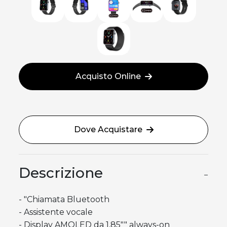
Acquisto Online
Dove Acquistare
Descrizione
−
- "Chiamata Bluetooth
- Assistente vocale
- Display AMOLED da 1,85"" always-on