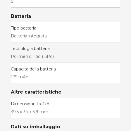
Sì
Batteria
Tipo batteria
Batteria integrata
Tecnologia batteria
Polimeri di litio (LiPo)
Capacità della batteria
175 mAh
Altre caratteristiche
Dimensioni (LxPxA)
39,5 x 34 x 6,9 mm
Dati su imballaggio