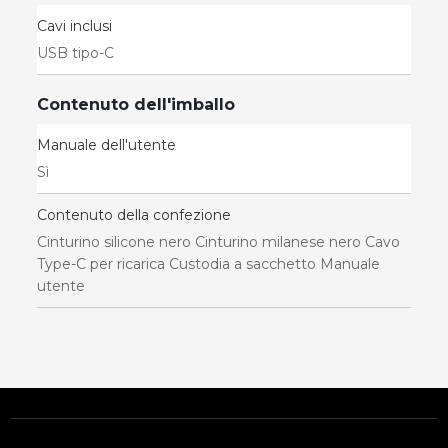
Cavi inclusi
USB tipo-C
Contenuto dell'imballo
Manuale dell'utente
Sì
Contenuto della confezione
Cinturino silicone nero Cinturino milanese nero Cavo
Type-C per ricarica Custodia a sacchetto Manuale
utente