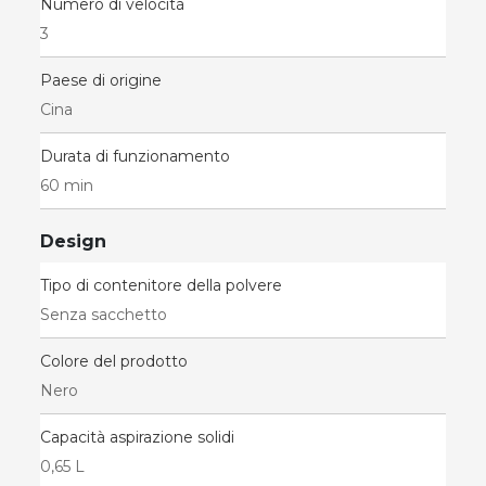
Numero di velocità
3
Paese di origine
Cina
Durata di funzionamento
60 min
Design
Tipo di contenitore della polvere
Senza sacchetto
Colore del prodotto
Nero
Capacità aspirazione solidi
0,65 L