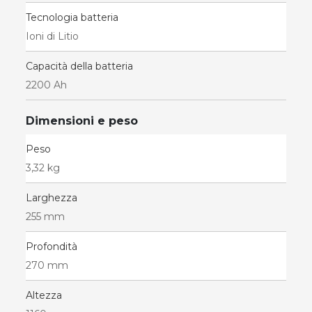
Tecnologia batteria
Ioni di Litio
Capacità della batteria
2200 Ah
Dimensioni e peso
Peso
3,32 kg
Larghezza
255 mm
Profondità
270 mm
Altezza