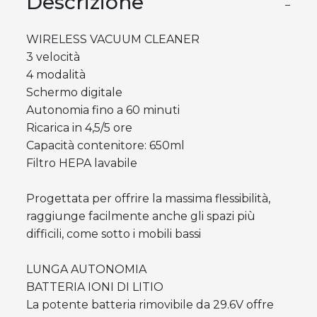
Descrizione
−
WIRELESS VACUUM CLEANER
3 velocità
4 modalità
Schermo digitale
Autonomia fino a 60 minuti
Ricarica in 4,5/5 ore
Capacità contenitore: 650ml
Filtro HEPA lavabile
Progettata per offrire la massima flessibilità,
raggiunge facilmente anche gli spazi più
difficili, come sotto i mobili bassi
LUNGA AUTONOMIA
BATTERIA IONI DI LITIO
La potente batteria rimovibile da 29.6V offre