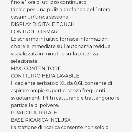
fino a 1 ora di utilizzo continuato.
Ideale per una pulizia profonda dell’intera
casa in un’unica sessione.
DISPLAY DIGITALE TOUCH
CONTROLLO SMART
Lo schermo intuitivo fornisce informazioni
chiare e immediate sull’autonomia residua,
visualizzata in minuti, e sulla potenza
selezionata.
MAXI CONTENITORE
CON FILTRO HEPA LAVABILE
Il capiente serbatoio XL da 0.6L consente di
aspirare ampie superfici senza frequenti
svuotamenti. I filtri catturano e trattengono le
particelle di polvere.
PRATICITÀ TOTALE
BASE RICARICA INCLUSA
La stazione di ricarica consente non solo di