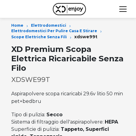
›
›
Home
Elettrodomestici
›
Elettrodomestici Per Pulire Casa E Stirare
›
xdswe99t
Scope Elettriche Senza Fili
XD Premium Scopa
Elettrica Ricaricabile Senza
Filo
XDSWE99T
Aspirapolvere scopa ricaricabi 29.6v litio 50 min
pet+bedbru
Tipo di pulizia:
Secco
Sistema di filtraggio dell'aspirapolvere:
HEPA
Superficie di pulizia:
Tappeto, Superfici