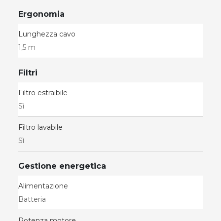
Ergonomia
Lunghezza cavo
1,5 m
Filtri
Filtro estraibile
Sì
Filtro lavabile
Sì
Gestione energetica
Alimentazione
Batteria
Potenza motore