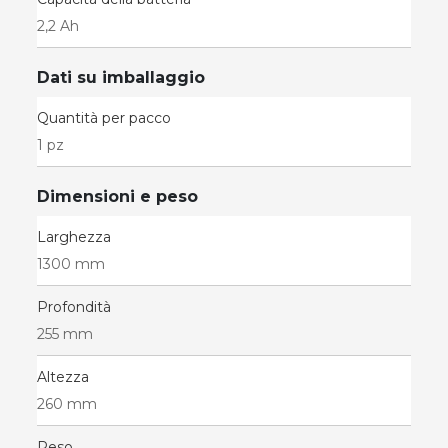
2,2 Ah
Dati su imballaggio
Quantità per pacco
1 pz
Dimensioni e peso
Larghezza
1300 mm
Profondità
255 mm
Altezza
260 mm
Peso