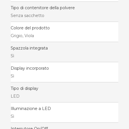
Tipo di contenitore della polvere
Senza sacchetto
Colore del prodotto
Grigio, Viola
Spazzola integrata
Sì
Display incorporato
Sì
Tipo di display
LED
Illuminazione a LED
Sì
Interrutore On/Off