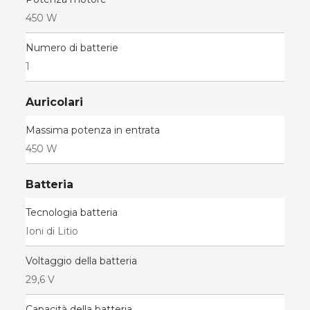
450 W
Numero di batterie
1
Auricolari
Massima potenza in entrata
450 W
Batteria
Tecnologia batteria
Ioni di Litio
Voltaggio della batteria
29,6 V
Capacità della batteria