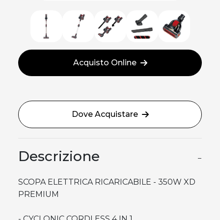
Acquisto Online
Dove Acquistare
Descrizione
−
SCOPA ELETTRICA RICARICABILE - 350W XD
PREMIUM
- CYCLONIC CORDLESS 4 IN 1