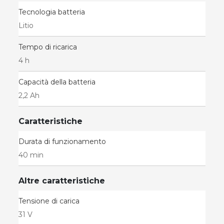
Tecnologia batteria
Litio
Tempo di ricarica
4 h
Capacità della batteria
2,2 Ah
Caratteristiche
Durata di funzionamento
40 min
Altre caratteristiche
Tensione di carica
31 V