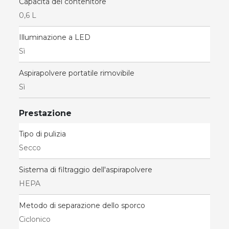
Capacità del contenitore
0,6 L
Illuminazione a LED
Sì
Aspirapolvere portatile rimovibile
Sì
Prestazione
Tipo di pulizia
Secco
Sistema di filtraggio dell'aspirapolvere
HEPA
Metodo di separazione dello sporco
Ciclonico