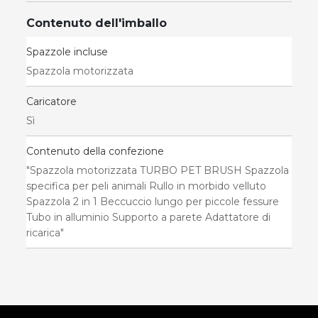
Contenuto dell'imballo
Spazzole incluse
Spazzola motorizzata
Caricatore
Sì
Contenuto della confezione
"Spazzola motorizzata TURBO PET BRUSH Spazzola
specifica per peli animali Rullo in morbido velluto
Spazzola 2 in 1 Beccuccio lungo per piccole fessure
Tubo in alluminio Supporto a parete Adattatore di
ricarica"