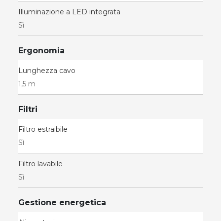
Illuminazione a LED integrata
Sì
Ergonomia
Lunghezza cavo
1,5 m
Filtri
Filtro estraibile
Sì
Filtro lavabile
Sì
Gestione energetica