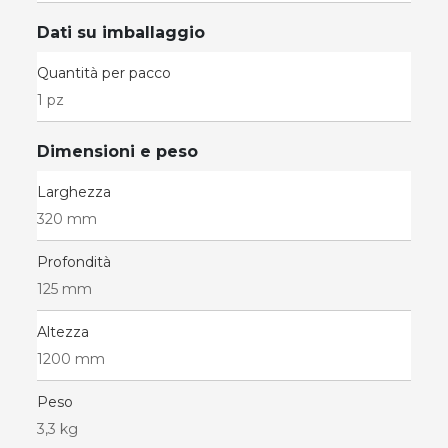
Dati su imballaggio
Quantità per pacco
1 pz
Dimensioni e peso
Larghezza
320 mm
Profondità
125 mm
Altezza
1200 mm
Peso
3,3 kg