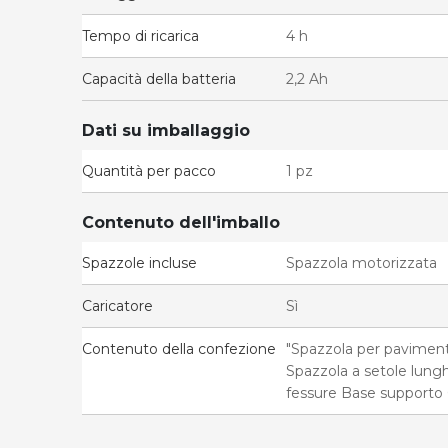
Tempo di ricarica
4 h
Capacità della batteria
2,2 Ah
Dati su imballaggio
Quantità per pacco
1 pz
Contenuto dell'imballo
Spazzole incluse
Spazzola motorizzata
Caricatore
Sì
Contenuto della confezione
"Spazzola per paviment
Spazzola a setole lung
fessure Base supporto 