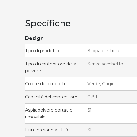
Specifiche
Design
Tipo di prodotto
Scopa elettrica
Tipo di contenitore della
Senza sacchetto
polvere
Colore del prodotto
Verde, Grigio
Capacità del contenitore
0,8 L
Aspirapolvere portatile
Sì
rimovibile
Illuminazione a LED
Sì