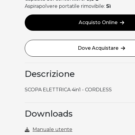
Aspirapolvere portatile rimovibile:
Sì
Acquisto Online
Dove Acquistare
Descrizione
SCOPA ELETTRICA 4in1 - CORDLESS
Downloads
Manuale utente