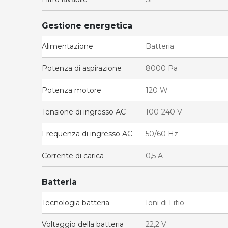
Gestione energetica
Alimentazione
Batteria
Potenza di aspirazione
8000 Pa
Potenza motore
120 W
Tensione di ingresso AC
100-240 V
Frequenza di ingresso AC
50/60 Hz
Corrente di carica
0,5 A
Batteria
Tecnologia batteria
Ioni di Litio
Voltaggio della batteria
22,2 V