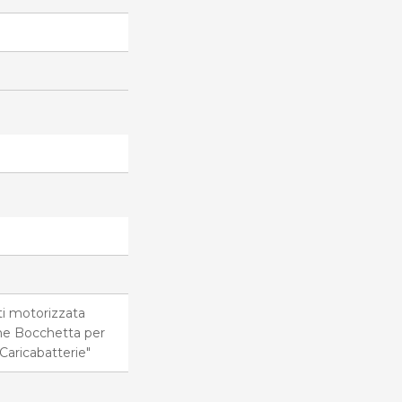
i motorizzata
he Bocchetta per
Caricabatterie"