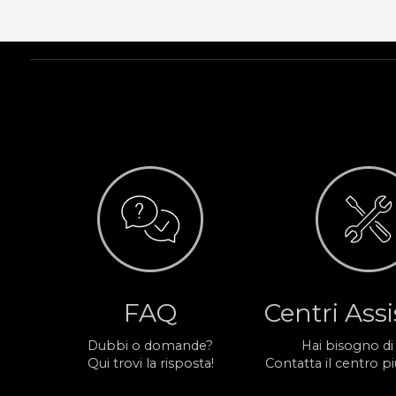
FAQ
Centri Ass
Dubbi o domande?
Hai bisogno di
Qui trovi la risposta!
Contatta il centro più