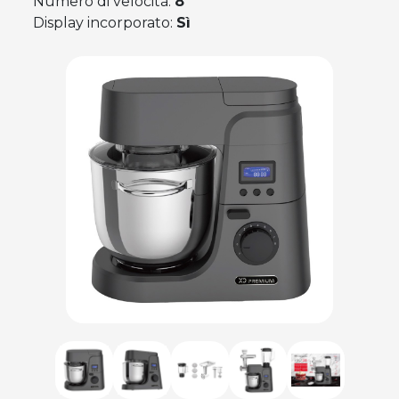
Numero di velocità:
8
Display incorporato:
Sì