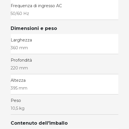
Frequenza di ingresso AC
50/60 Hz
Dimensioni e peso
Larghezza
360 mm
Profondità
220 mm
Altezza
395 mm
Peso
10,5 kg
Contenuto dell'imballo