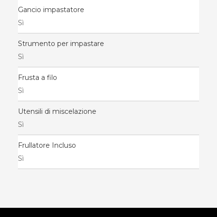
Gancio impastatore
Sì
Strumento per impastare
Sì
Frusta a filo
Sì
Utensili di miscelazione
Sì
Frullatore Incluso
Sì