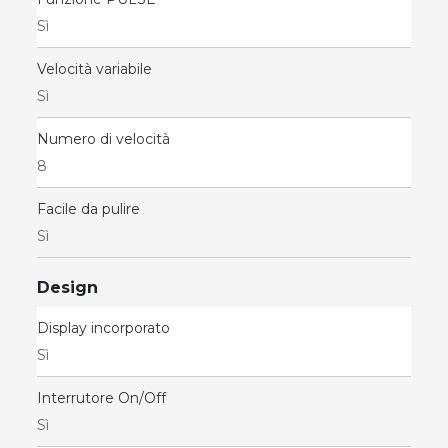
Sì
Velocità variabile
Sì
Numero di velocità
8
Facile da pulire
Sì
Design
Display incorporato
Sì
Interrutore On/Off
Sì