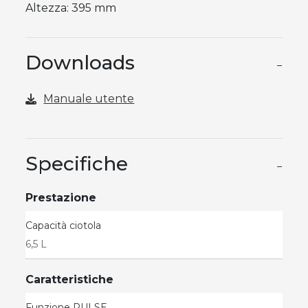
Altezza: 395 mm
Downloads
−
Manuale utente
Specifiche
−
Prestazione
Capacità ciotola
6,5 L
Caratteristiche
Funzione PULSE