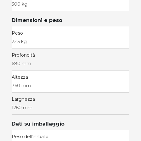
300 kg
Dimensioni e peso
Peso
22,5 kg
Profondità
680 mm
Altezza
760 mm
Larghezza
1260 mm
Dati su imballaggio
Peso dell'imballo