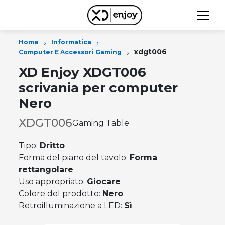
›
›
Home
Informatica
›
xdgt006
Computer E Accessori Gaming
XD Enjoy XDGT006
scrivania per computer
Nero
XDGT006
Gaming Table
Tipo:
Dritto
Forma del piano del tavolo:
Forma
rettangolare
Uso appropriato:
Giocare
Colore del prodotto:
Nero
Retroilluminazione a LED:
Sì