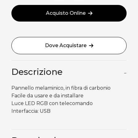
Acquisto Online
Dove Acquistare
Descrizione
−
Pannello melaminico, in fibra di carbonio
Facile da usare e da installare
Luce LED RGB con telecomando
Interfaccia: USB