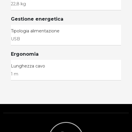
22,8 kg
Gestione energetica
Tipologia alimentazione
USB
Ergonomia
Lunghezza cavo
1 m