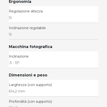
Ergonomia
Regolazione altezza
Sì
Inclinazione regolabile
Sì
Macchina fotografica
Inclinazione
-5 - 15°
Dimensioni e peso
Larghezza (con supporto)
614,2 mm
Profondità (con supporto)