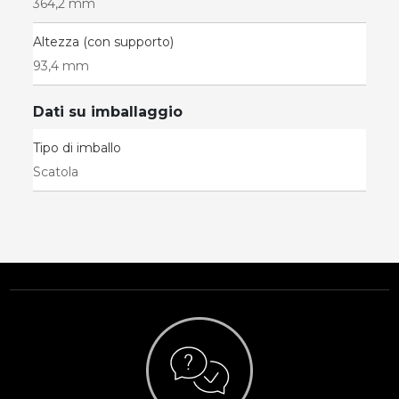
364,2 mm
Altezza (con supporto)
93,4 mm
Dati su imballaggio
Tipo di imballo
Scatola