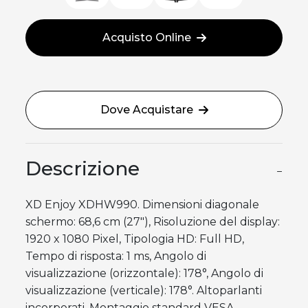
Acquisto Online
Dove Acquistare
Descrizione
−
XD Enjoy XDHW990. Dimensioni diagonale
schermo: 68,6 cm (27"), Risoluzione del display:
1920 x 1080 Pixel, Tipologia HD: Full HD,
Tempo di risposta: 1 ms, Angolo di
visualizzazione (orizzontale): 178°, Angolo di
visualizzazione (verticale): 178°. Altoparlanti
incorporati. Montaggio standard VESA,