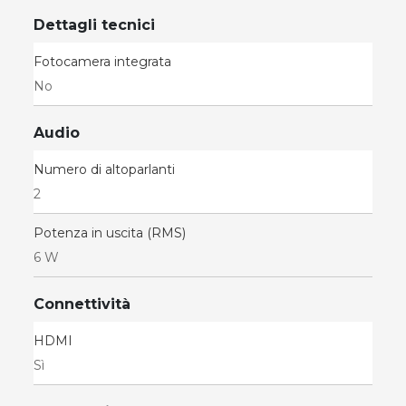
Dettagli tecnici
Fotocamera integrata
No
Audio
Numero di altoparlanti
2
Potenza in uscita (RMS)
6 W
Connettività
HDMI
Sì