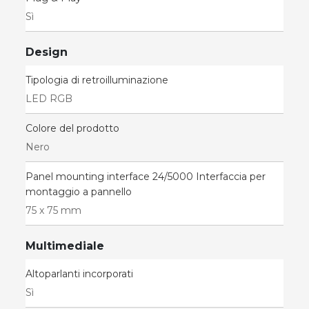
Sì
Design
Tipologia di retroilluminazione
LED RGB
Colore del prodotto
Nero
Panel mounting interface 24/5000 Interfaccia per
montaggio a pannello
75 x 75 mm
Multimediale
Altoparlanti incorporati
Sì