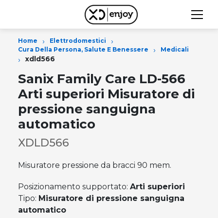
›
›
Home
Elettrodomestici
›
Cura Della Persona, Salute E Benessere
Medicali
›
xdld566
Sanix Family Care LD-566
Arti superiori Misuratore di
pressione sanguigna
automatico
XDLD566
Misuratore pressione da bracci 90 mem.
Posizionamento supportato:
Arti superiori
Tipo:
Misuratore di pressione sanguigna
automatico