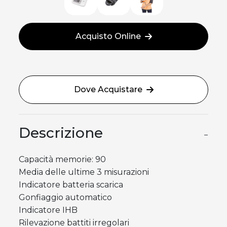
Acquisto Online
Dove Acquistare
Descrizione
−
Capacità memorie: 90
Media delle ultime 3 misurazioni
Indicatore batteria scarica
Gonfiaggio automatico
Indicatore IHB
Rilevazione battiti irregolari