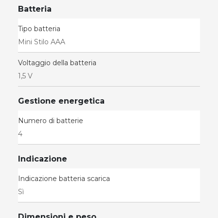
Batteria
Tipo batteria
Mini Stilo AAA
Voltaggio della batteria
1,5 V
Gestione energetica
Numero di batterie
4
Indicazione
Indicazione batteria scarica
Sì
Dimensioni e peso