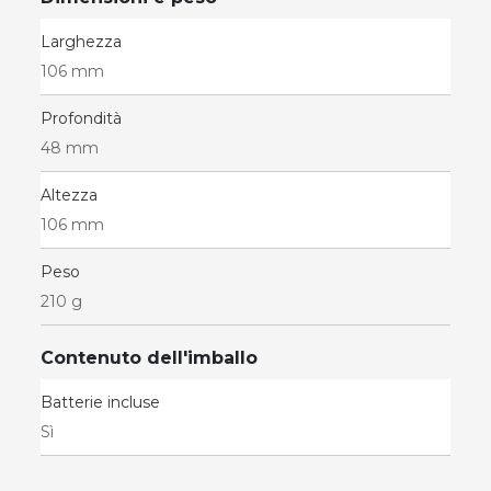
Larghezza
106 mm
Profondità
48 mm
Altezza
106 mm
Peso
210 g
Contenuto dell'imballo
Batterie incluse
Sì