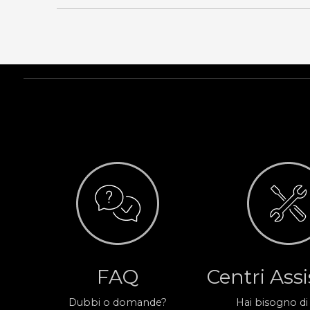
FAQ
Centri Ass
Dubbi o domande?
Hai bisogno di