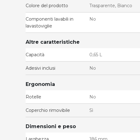
Colore del prodotto
Trasparente, Bianco
Componenti lavabili in
No
lavastoviglie
Altre caratteristiche
Capacità
0,65 L
Adesivi inclusi
No
Ergonomia
Rotelle
No
Coperchio rimovibile
Sì
Dimensioni e peso
Larghezza
186 mm