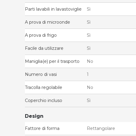
Parti lavabili in lavastoviglie
Sì
A prova di microonde
Sì
A prova di frigo
Sì
Facile da utilizzare
Sì
Maniglia(e) per il trasporto
No
Numero di vasi
1
Tracolla regolabile
No
Coperchio incluso
Sì
Design
Fattore di forma
Rettangolare