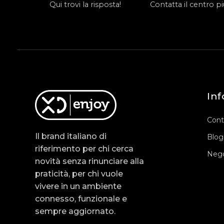
Qui trovi la risposta!
Contatta il centro più
Inf
Cont
Il brand italiano di
Blog
riferimento per chi cerca
Nego
novità senza rinunciare alla
praticità, per chi vuole
vivere in un ambiente
connesso, funzionale e
sempre aggiornato.