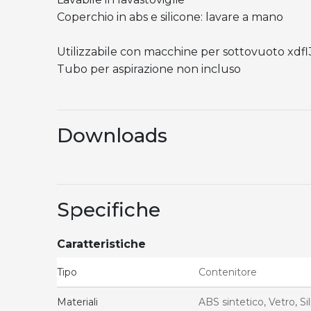
Coperchio in abs e silicone: lavare a mano
Utilizzabile con macchine per sottovuoto xdf
Tubo per aspirazione non incluso
Downloads
Specifiche
Caratteristiche
Tipo
Contenitore
Materiali
ABS sintetico, Vetro, Si