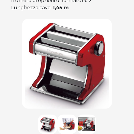
Numero di opzioni di formatura:
7
Lunghezza cavo:
1,45 m