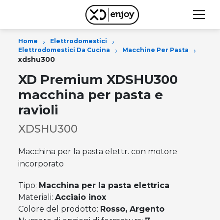
›
›
Home
Elettrodomestici
›
›
Elettrodomestici Da Cucina
Macchine Per Pasta
xdshu300
XD Premium XDSHU300
macchina per pasta e
ravioli
XDSHU300
Macchina per la pasta elettr. con motore
incorporato
Tipo:
Macchina per la pasta elettrica
Materiali:
Acciaio inox
Colore del prodotto:
Rosso, Argento