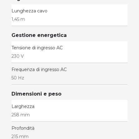
Lunghezza cavo
1,45 m
Gestione energetica
Tensione di ingresso AC
230 V
Frequenza di ingresso AC
50 Hz
Dimensioni e peso
Larghezza
258 mm
Profondità
215 mm