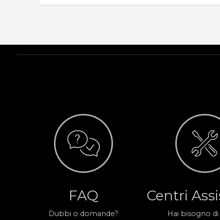
FAQ
Centri Ass
Dubbi o domande?
Hai bisogno di