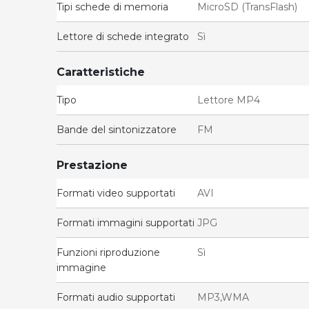
Tipi schede di memoria
MicroSD (TransFlash)
Lettore di schede integrato
Sì
Caratteristiche
Tipo
Lettore MP4
Bande del sintonizzatore
FM
Prestazione
Formati video supportati
AVI
Formati immagini supportati
JPG
Funzioni riproduzione
Sì
immagine
Formati audio supportati
MP3,WMA