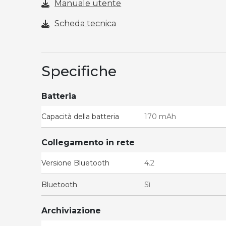
Manuale utente
Scheda tecnica
Specifiche
Batteria
Capacità della batteria
170 mAh
Collegamento in rete
Versione Bluetooth
4.2
Bluetooth
Sì
Archiviazione