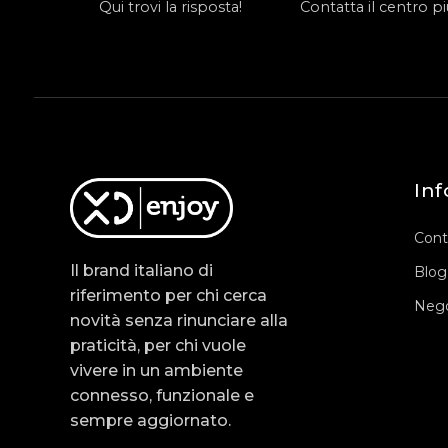
Qui trovi la risposta!
Contatta il centro più
Inf
Cont
Il brand italiano di
Blog
riferimento per chi cerca
Nego
novità senza rinunciare alla
praticità, per chi vuole
vivere in un ambiente
connesso, funzionale e
sempre aggiornato.