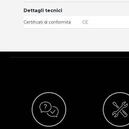
Dettagli tecnici
Certificati di conformità
CE