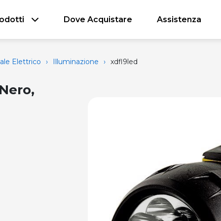
odotti
Dove Acquistare
Assistenza
ale Elettrico
›
Illuminazione
›
xdfl9led
Nero,