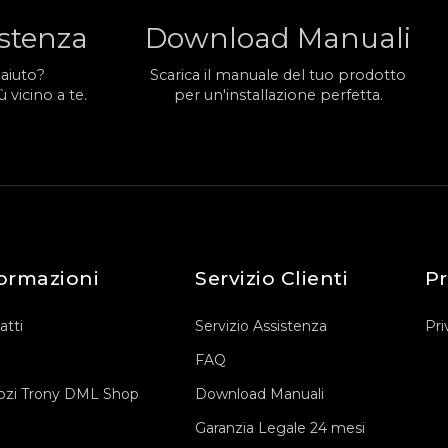
istenza
Download Manuali
 aiuto?
Scarica il manuale del tuo prodotto
 vicino a te.
per un'installazione perfetta.
ormazioni
Servizio Clienti
Pr
atti
Servizio Assistenza
Pri
FAQ
zi Trony DML Shop
Download Manuali
Garanzia Legale 24 mesi