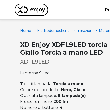
Pr
Home
›
Elettrodomestici
›
Illuminazione E Materi
XD Enjoy XDFL9LED torcia 
Giallo Torcia a mano LED
XDFL9LED
Lanterna 9 Led
Tipo di lampada:
Torcia a mano
Colore del prodotto:
Nero, Giallo
Quantità lampade:
9 lampada(e)
Flusso luminoso:
200 lm
Numero di batterie:
4