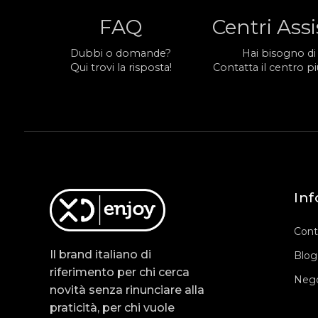
FAQ
Centri Ass
Dubbi o domande?
Hai bisogno di
Qui trovi la risposta!
Contatta il centro più
Inf
Cont
Il brand italiano di
Blog
riferimento per chi cerca
Nego
novità senza rinunciare alla
praticità, per chi vuole