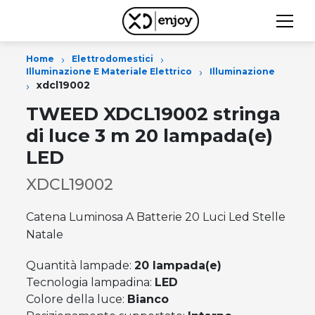
›
›
Home
Elettrodomestici
›
Illuminazione E Materiale Elettrico
Illuminazione
›
xdcl19002
TWEED XDCL19002 stringa
di luce 3 m 20 lampada(e)
LED
XDCL19002
Catena Luminosa A Batterie 20 Luci Led Stelle
Natale
Quantità lampade:
20 lampada(e)
Tecnologia lampadina:
LED
Colore della luce:
Bianco