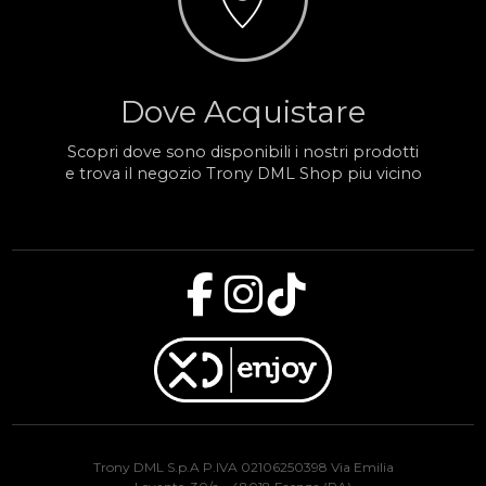
Dove Acquistare
Scopri dove sono disponibili i nostri prodotti
e trova il negozio Trony DML Shop piu vicino
Trony DML S.p.A P.IVA 02106250398 Via Emilia