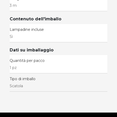
3 m
Contenuto dell'imballo
Lampadine incluse
Sì
Dati su imballaggio
Quantità per pacco
1 pz
Tipo di imballo
Scatola