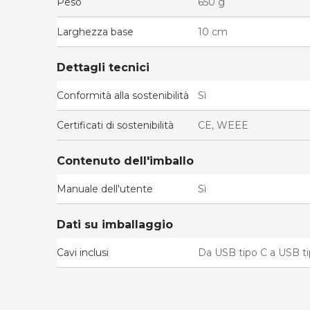
Peso
650 g
Larghezza base
10 cm
Dettagli tecnici
Conformità alla sostenibilità
Sì
Certificati di sostenibilità
CE, WEEE
Contenuto dell'imballo
Manuale dell'utente
Sì
Dati su imballaggio
Cavi inclusi
Da USB tipo C a USB t