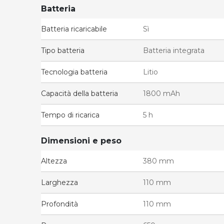
Batteria
Batteria ricaricabile
Sì
Tipo batteria
Batteria integrata
Tecnologia batteria
Litio
Capacità della batteria
1800 mAh
Tempo di ricarica
5 h
Dimensioni e peso
Altezza
380 mm
Larghezza
110 mm
Profondità
110 mm