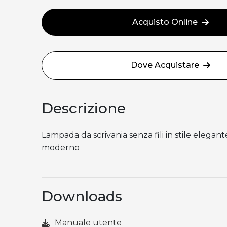
Acquisto Online
Dove Acquistare
Descrizione
Lampada da scrivania senza fili in stile elegan
moderno
Downloads
Manuale utente