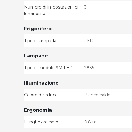
Numero di impostazioni di
3
luminosità
Frigorifero
Tipo di lampada
LED
Lampade
Tipo di modulo SM LED
2835
Illuminazione
Colore della luce
Bianco caldo
Ergonomia
Lunghezza cavo
0,8 m