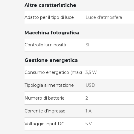
Altre caratteristiche
Adatto per il tipo di luce
Luce d'atmosfera
Macchina fotografica
Controllo luminosità
Sì
Gestione energetica
Consumo energetico (max)
3,5 W
Tipologia alimentazione
USB
Numero di batterie
2
Corrente d'ingresso
1 A
Voltaggio input DC
5 V