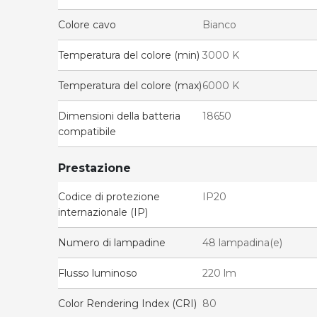
Colore cavo
Bianco
Temperatura del colore (min)
3000 K
Temperatura del colore (max)
6000 K
Dimensioni della batteria
18650
compatibile
Prestazione
Codice di protezione
IP20
internazionale (IP)
Numero di lampadine
48 lampadina(e)
Flusso luminoso
220 lm
Color Rendering Index (CRI)
80