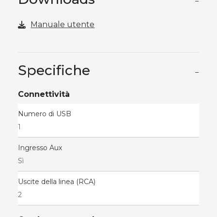
−
Manuale utente
Specifiche
−
Connettività
Numero di USB
1
Ingresso Aux
Sì
Uscite della linea (RCA)
2