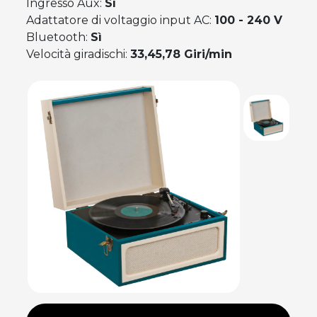
Ingresso Aux:
Sì
Adattatore di voltaggio input AC:
100 - 240 V
Bluetooth:
Sì
Velocità giradischi:
33,45,78 Giri/min