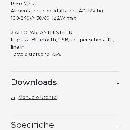
Peso: 7,7 kg
Alimentatore con adattatore AC (12V 1A)
100-240V~ 50/60Hz 2W max
2 ALTOPARLANTI ESTERNI
Ingresso Bluetooth, USB, slot per scheda TF,
line in
Tasso distorsione: ≤5%
Downloads
−
Manuale utente
Specifiche
−