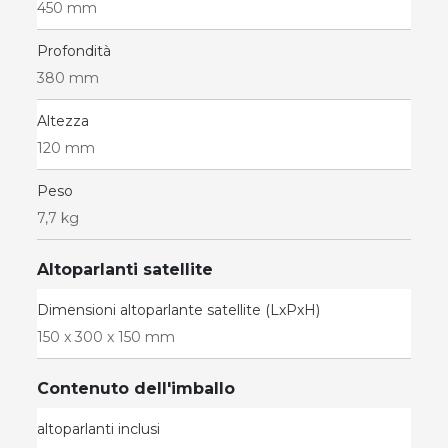
450 mm
Profondità
380 mm
Altezza
120 mm
Peso
7,7 kg
Altoparlanti satellite
Dimensioni altoparlante satellite (LxPxH)
150 x 300 x 150 mm
Contenuto dell'imballo
altoparlanti inclusi