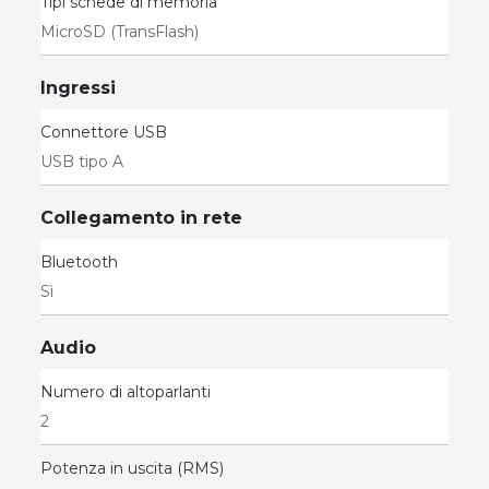
Tipi schede di memoria
MicroSD (TransFlash)
Ingressi
Connettore USB
USB tipo A
Collegamento in rete
Bluetooth
Sì
Audio
Numero di altoparlanti
2
Potenza in uscita (RMS)