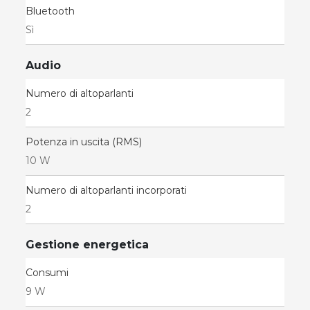
Bluetooth
Sì
Audio
Numero di altoparlanti
2
Potenza in uscita (RMS)
10 W
Numero di altoparlanti incorporati
2
Gestione energetica
Consumi
9 W