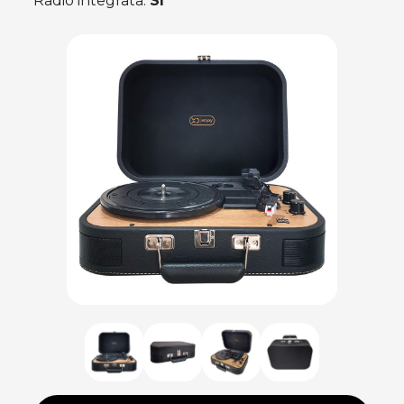
Radio integrata:
Sì