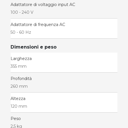
Adattatore di voltaggio input AC
100 - 240 V
Adattatore di frequenza AC
50 - 60 Hz
Dimensioni e peso
Larghezza
355 mm
Profondità
260 mm
Altezza
120 mm
Peso
2,5 kg