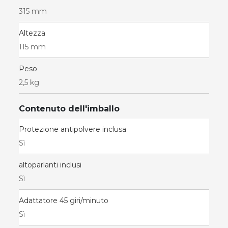
315 mm
Altezza
115 mm
Peso
2,5 kg
Contenuto dell'imballo
Protezione antipolvere inclusa
Sì
altoparlanti inclusi
Sì
Adattatore 45 giri/minuto
Sì