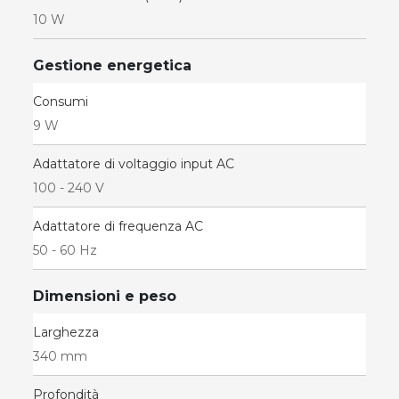
10 W
Gestione energetica
Consumi
9 W
Adattatore di voltaggio input AC
100 - 240 V
Adattatore di frequenza AC
50 - 60 Hz
Dimensioni e peso
Larghezza
340 mm
Profondità