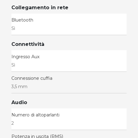
Collegamento in rete
Bluetooth
Sì
Connettività
Ingresso Aux
Sì
Connessione cuffia
3,5 mm
Audio
Numero di altoparlanti
2
Potenza in uscita (RMS)