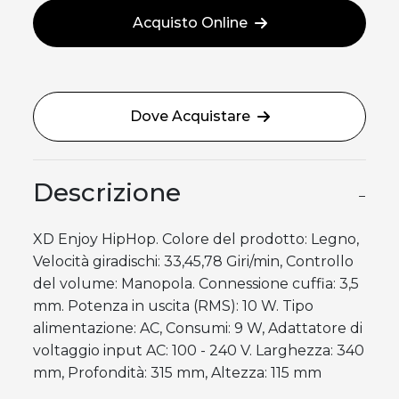
Acquisto Online
Dove Acquistare
Descrizione
−
XD Enjoy HipHop. Colore del prodotto: Legno,
Velocità giradischi: 33,45,78 Giri/min, Controllo
del volume: Manopola. Connessione cuffia: 3,5
mm. Potenza in uscita (RMS): 10 W. Tipo
alimentazione: AC, Consumi: 9 W, Adattatore di
voltaggio input AC: 100 - 240 V. Larghezza: 340
mm, Profondità: 315 mm, Altezza: 115 mm