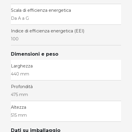
Scala di efficienza energetica
Da A a G
Indice di efficienza energetica (EEI)
100
Dimensioni e peso
Larghezza
440 mm
Profondità
475 mm
Altezza
515 mm
Dati su imballaggio