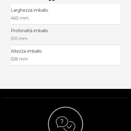
Larghezza imballo
460 mm
Profondità imballo
510 mm
Altezza imballo
528 mm