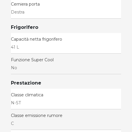
Cerniera porta
Destra
Frigorifero
Capacità netta frigorifero
41 L
Funzione Super Cool
No
Prestazione
Classe climatica
N-ST
Classe emissione rumore
C