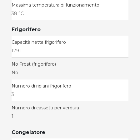
Massima temperatura di funzionamento
38 °C
Frigorifero
Capacità netta frigorifero
179 L
No Frost (frigorifero)
No
Numero di ripiani frigorifero
3
Numero di cassetti per verdura
1
Congelatore