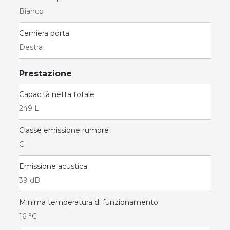
Bianco
Cerniera porta
Destra
Prestazione
Capacità netta totale
249 L
Classe emissione rumore
C
Emissione acustica
39 dB
Minima temperatura di funzionamento
16 °C