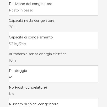
Posizione del congelatore
Posto in basso
Capacità netta congelatore
70 L
Capacità di congelamento
3,2 kg/24h
Autonomia senza energia elettrica
10 h
Punteggio
4*
No Frost (congelatore)
No
Numero di ripiani congelatore