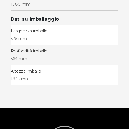
1780 mm
Dati su imballaggio
Larghezza imballo
575 mm
Profondità imballo
564 mm
Altezza imballo
1845 mm