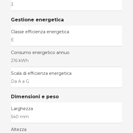
3
Gestione energetica
Classe efficienza energetica
E
Consumo energetico annuo
216 kWh
Scala di efficienza energetica
Da A a G
Dimensioni e peso
Larghezza
540 mm
Altezza