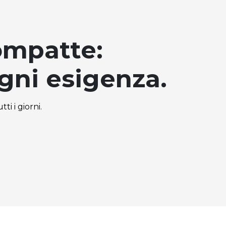
ompatte:
ogni esigenza.
ti i giorni.