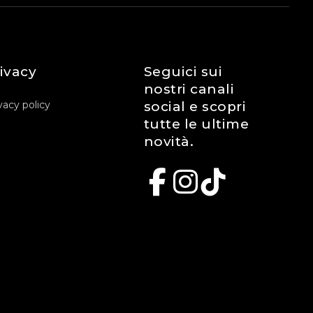
ivacy
Seguici sui
nostri canali
vacy policy
social e scopri
tutte le ultime
novità.