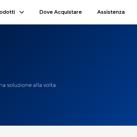
odotti
Dove Acquistare
Assistenza
a soluzione alla volta.