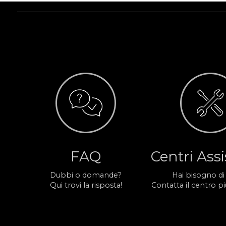
FAQ
Centri Ass
Dubbi o domande?
Hai bisogno di
Qui trovi la risposta!
Contatta il centro più