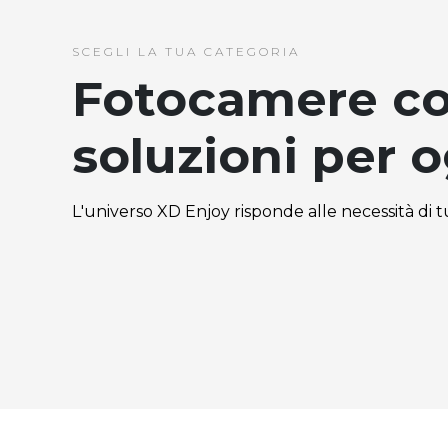
SCEGLI LA TUA CATEGORIA
Fotocamere c
soluzioni per 
L'universo XD Enjoy risponde alle necessità di tut