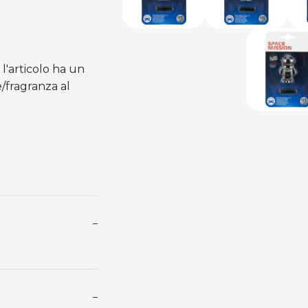
 l'articolo ha un
/fragranza al
−
−