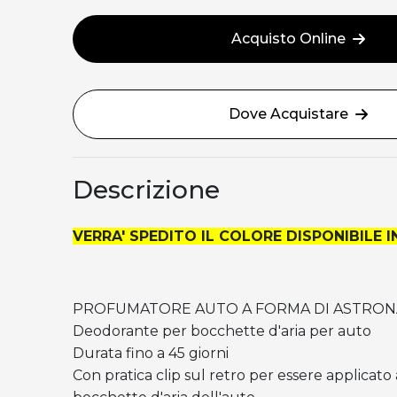
Acquisto Online
Dove Acquistare
Descrizione
VERRA' SPEDITO IL COLORE DISPONIBILE
PROFUMATORE AUTO A FORMA DI ASTRO
Deodorante per bocchette d'aria per auto
Durata fino a 45 giorni
Con pratica clip sul retro per essere applicato 