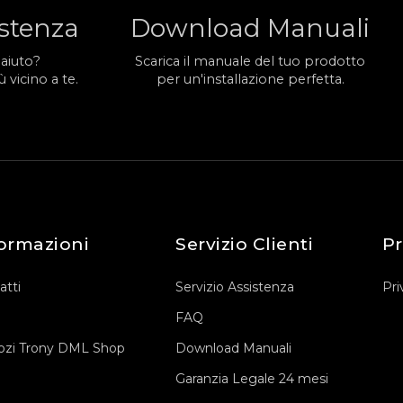
istenza
Download Manuali
 aiuto?
Scarica il manuale del tuo prodotto
 vicino a te.
per un'installazione perfetta.
ormazioni
Servizio Clienti
Pr
atti
Servizio Assistenza
Pri
FAQ
zi Trony DML Shop
Download Manuali
Garanzia Legale 24 mesi