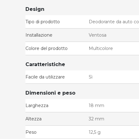
Design
Tipo di prodotto
Deodorante da auto co
Installazione
Ventosa
Colore del prodotto
Multicolore
Caratteristiche
Facile da utilizzare
Sì
Dimensioni e peso
Larghezza
18 mm
Altezza
32 mm
Peso
12,5 g