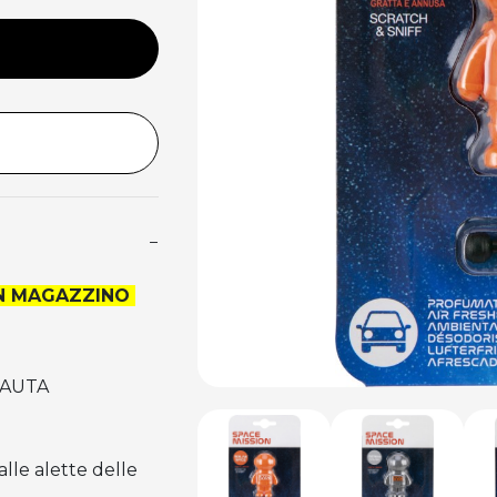
−
 IN MAGAZZINO
NAUTA
alle alette delle