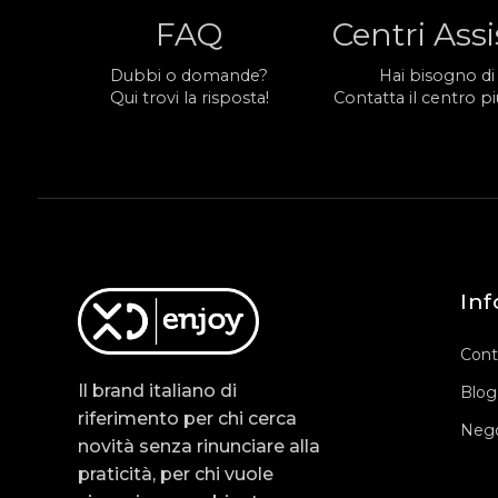
FAQ
Centri Ass
Dubbi o domande?
Hai bisogno di
Qui trovi la risposta!
Contatta il centro più
Inf
Cont
Il brand italiano di
Blog
riferimento per chi cerca
Nego
novità senza rinunciare alla
praticità, per chi vuole