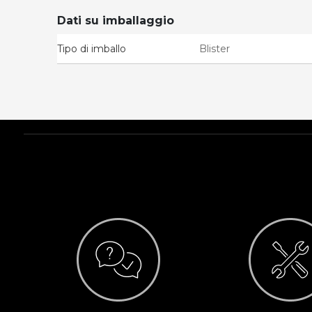
Dati su imballaggio
Tipo di imballo
Blister