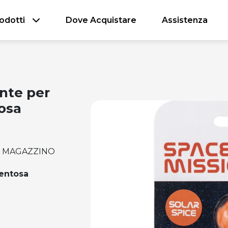
odotti
Dove Acquistare
Assistenza
nte per
osa
IN MAGAZZINO
entosa