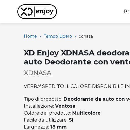
Pr
Home
›
Tempo Libero
›
xdnasa
XD Enjoy XDNASA deodora
auto Deodorante con vent
XDNASA
VERRA' SPEDITO IL COLORE DISPONIBILE 
Tipo di prodotto:
Deodorante da auto con v
Installazione:
Ventosa
Colore del prodotto:
Multicolore
Facile da utilizzare:
Sì
Larghezza:
18 mm