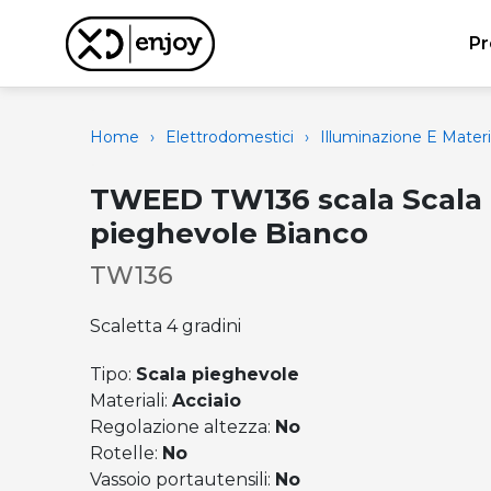
Pr
Home
›
Elettrodomestici
›
Illuminazione E Materi
TWEED TW136 scala Scala
pieghevole Bianco
TW136
Scaletta 4 gradini
Tipo:
Scala pieghevole
Materiali:
Acciaio
Regolazione altezza:
No
Rotelle:
No
Vassoio portautensili:
No