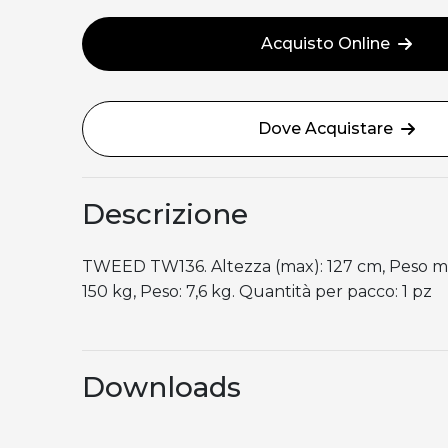
Acquisto Online
Dove Acquistare
Descrizione
TWEED TW136. Altezza (max): 127 cm, Peso ma
150 kg, Peso: 7,6 kg. Quantità per pacco: 1 pz
Downloads