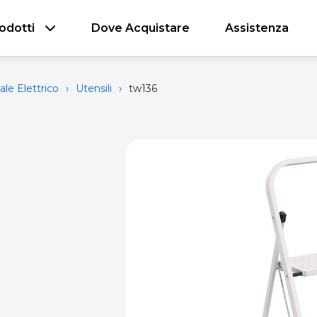
odotti
Dove Acquistare
Assistenza
ale Elettrico
›
Utensili
›
tw136