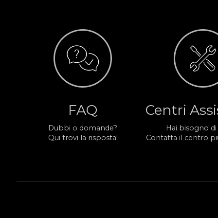
FAQ
Centri Ass
Dubbi o domande?
Hai bisogno di
Qui trovi la risposta!
Contatta il centro più