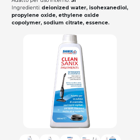
Adatto per uso interno:
Sì
Ingredienti:
deionized water, isohexanediol,
propylene oxide, ethylene oxide
copolymer, sodium citrate, essence.