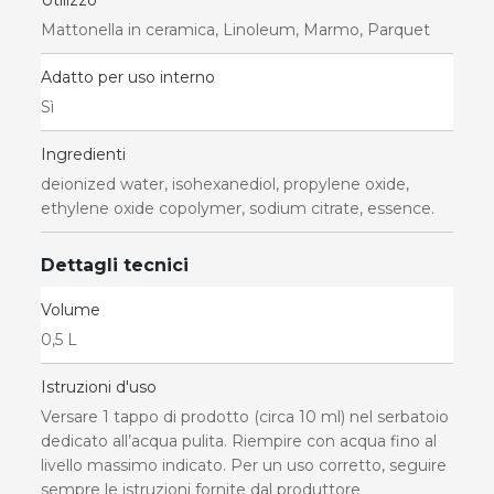
Utilizzo
Mattonella in ceramica, Linoleum, Marmo, Parquet
Adatto per uso interno
Sì
Ingredienti
deionized water, isohexanediol, propylene oxide,
ethylene oxide copolymer, sodium citrate, essence.
Dettagli tecnici
Volume
0,5 L
Istruzioni d'uso
Versare 1 tappo di prodotto (circa 10 ml) nel serbatoio
dedicato all’acqua pulita. Riempire con acqua fino al
livello massimo indicato. Per un uso corretto, seguire
sempre le istruzioni fornite dal produttore