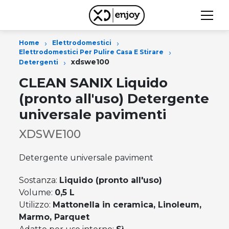
›
›
Home
Elettrodomestici
›
Elettrodomestici Per Pulire Casa E Stirare
›
xdswe100
Detergenti
CLEAN SANIX Liquido
(pronto all'uso) Detergente
universale pavimenti
XDSWE100
Detergente universale paviment
Sostanza:
Liquido (pronto all'uso)
Volume:
0,5 L
Utilizzo:
Mattonella in ceramica, Linoleum,
Marmo, Parquet