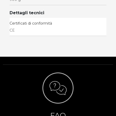
Dettagli tecnici
Certificati di conformità
CE
FAQ