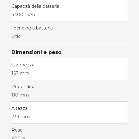
Capacità della batteria
4400 mAh
Tecnologia batteria
Litio
Dimensioni e peso
Larghezza
167 mm
Profondità
118 mm
Altezza
239 mm
Peso
900 g