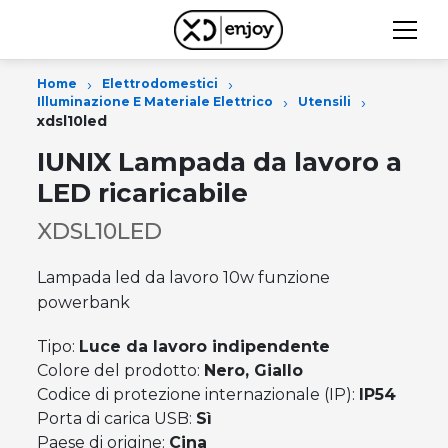
›
›
Home
Elettrodomestici
›
›
Illuminazione E Materiale Elettrico
Utensili
xdsl10led
IUNIX Lampada da lavoro a
LED ricaricabile
XDSL10LED
Lampada led da lavoro 10w funzione
powerbank
Tipo:
Luce da lavoro indipendente
Colore del prodotto:
Nero, Giallo
Codice di protezione internazionale (IP):
IP54
Porta di carica USB:
Sì
Paese di origine:
Cina