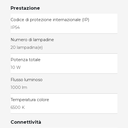
Prestazione
Codice di protezione internazionale (IP)
IP54
Numero di lampadine
20 lampadina(e)
Potenza totale
10 W
Flusso luminoso
1000 lm
Temperatura colore
6500 K
Connettività