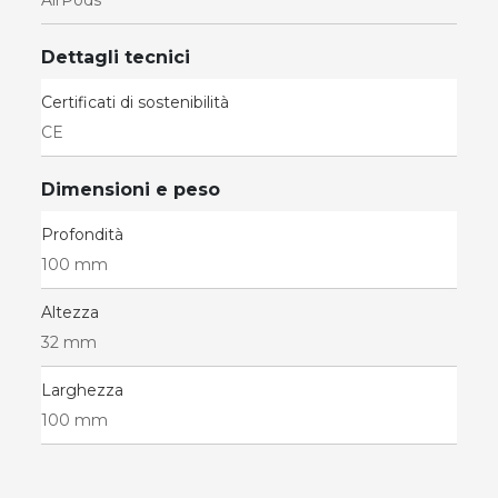
AirPods
Dettagli tecnici
Certificati di sostenibilità
CE
Dimensioni e peso
Profondità
100 mm
Altezza
32 mm
Larghezza
100 mm