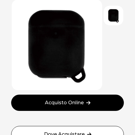
Acquisto Online
Dove Acquistare