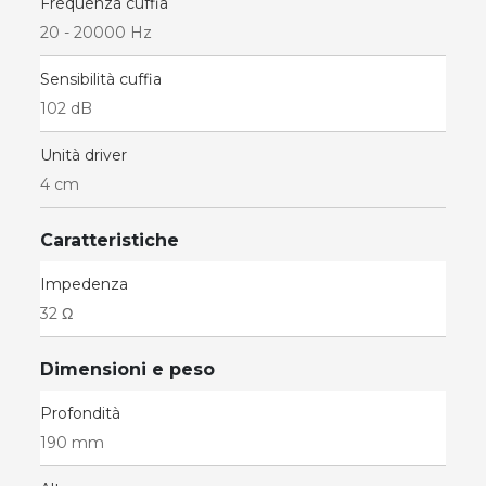
Frequenza cuffia
20 - 20000 Hz
Sensibilità cuffia
102 dB
Unità driver
4 cm
Caratteristiche
Impedenza
32 Ω
Dimensioni e peso
Profondità
190 mm