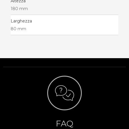
Altezza
180 mm
Larghezza
80 mm
FAQ