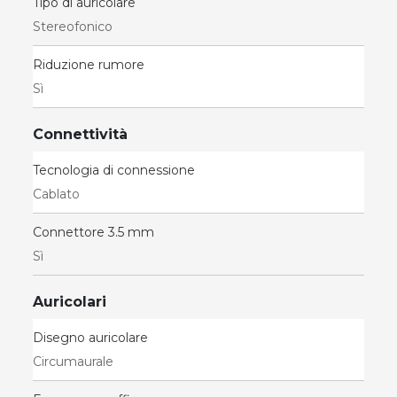
Tipo di auricolare
Stereofonico
Riduzione rumore
Sì
Connettività
Tecnologia di connessione
Cablato
Connettore 3.5 mm
Sì
Auricolari
Disegno auricolare
Circumaurale