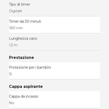
Tipo di timer
Digitale
Timer da 30 minuti
180 min
Lunghezza cavo
1,5 m
Prestazione
Protezione per i bambini
Sì
Cappa aspirante
Cappa da incasso
No