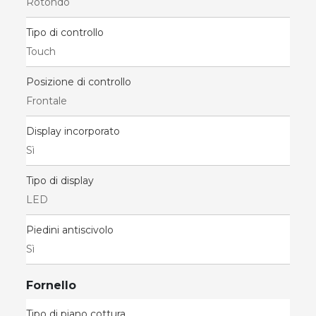
Rotondo
Tipo di controllo
Touch
Posizione di controllo
Frontale
Display incorporato
Sì
Tipo di display
LED
Piedini antiscivolo
Sì
Fornello
Tipo di piano cottura