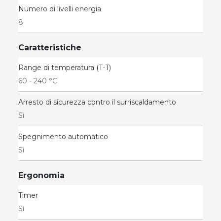
Numero di livelli energia
8
Caratteristiche
Range di temperatura (T-T)
60 - 240 °C
Arresto di sicurezza contro il surriscaldamento
Sì
Spegnimento automatico
Sì
Ergonomia
Timer
Sì