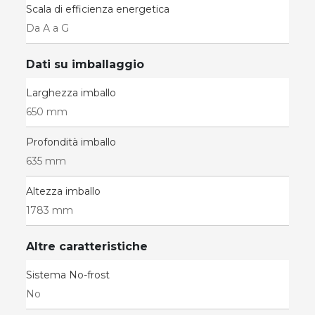
Scala di efficienza energetica
Da A a G
Dati su imballaggio
Larghezza imballo
650 mm
Profondità imballo
635 mm
Altezza imballo
1783 mm
Altre caratteristiche
Sistema No-frost
No