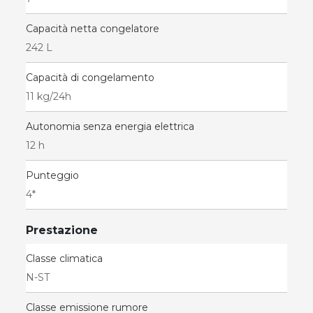
Capacità netta congelatore
242 L
Capacità di congelamento
11 kg/24h
Autonomia senza energia elettrica
12 h
Punteggio
4*
Prestazione
Classe climatica
N-ST
Classe emissione rumore