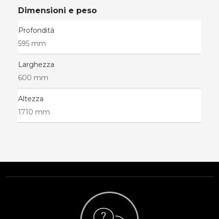
Dimensioni e peso
Profondità
595 mm
Larghezza
600 mm
Altezza
1710 mm