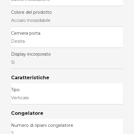
Colore del prodotto
Acciaio inossidabile
Cerniera porta
Destra
Display incorporato
Sì
Caratteristiche
Tipo
Verticale
Congelatore
Numero di ripiani congelatore
7