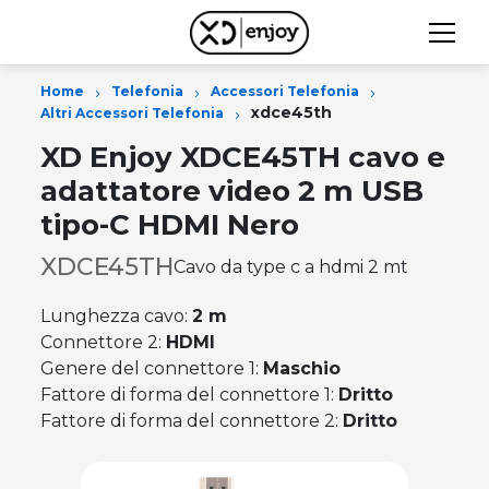
›
›
›
Home
Telefonia
Accessori Telefonia
›
xdce45th
Altri Accessori Telefonia
XD Enjoy XDCE45TH cavo e
adattatore video 2 m USB
tipo-C HDMI Nero
XDCE45TH
Cavo da type c a hdmi 2 mt
Lunghezza cavo:
2 m
Connettore 2:
HDMI
Genere del connettore 1:
Maschio
Fattore di forma del connettore 1:
Dritto
Fattore di forma del connettore 2:
Dritto