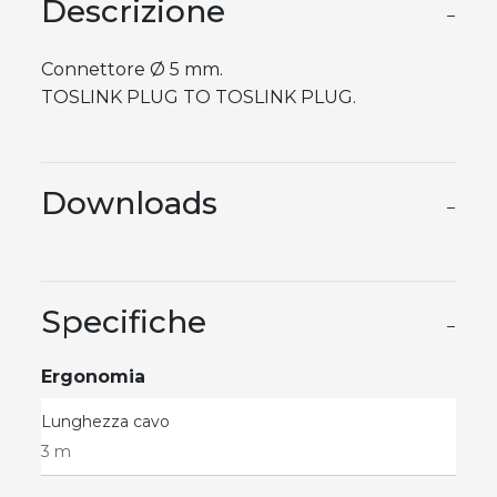
Descrizione
−
Connettore Ø 5 mm.
TOSLINK PLUG TO TOSLINK PLUG.
Downloads
−
Specifiche
−
Ergonomia
Lunghezza cavo
3 m