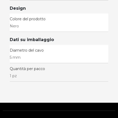
Design
Colore del prodotto
Nero
Dati su imballaggio
Diametro del cavo
5 mm
Quantità per pacco
1 pz