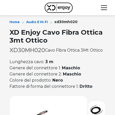
›
›
xd30mh020
Home
Audio E Hi-Fi
XD Enjoy Cavo Fibra Ottica
3mt Ottico
XD30MH020
Cavo Fibra Ottica 3Mt Ottico
Lunghezza cavo:
3 m
Genere del connettore 1:
Maschio
Genere del connettore 2:
Maschio
Colore del prodotto:
Nero
Fattore di forma del connettore 1:
Dritto