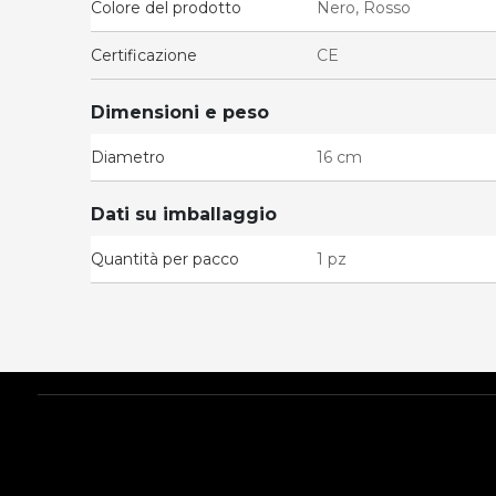
Colore del prodotto
Nero, Rosso
Certificazione
CE
Dimensioni e peso
Diametro
16 cm
Dati su imballaggio
Quantità per pacco
1 pz