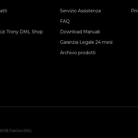
atti
Servizio Assistenza
Pri
FAQ
zi Trony DML Shop
Download Manuali
Garanzia Legale 24 mesi
Archivio prodotti
48018 Faenza (RA)