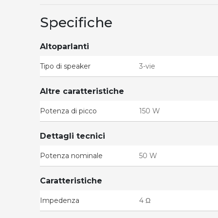
Specifiche
Altoparlanti
Tipo di speaker
3-vie
Altre caratteristiche
Potenza di picco
150 W
Dettagli tecnici
Potenza nominale
50 W
Caratteristiche
Impedenza
4 Ω