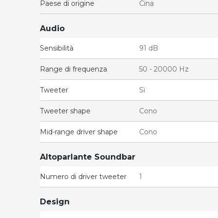
Paese di origine
Cina
Audio
Sensibilità
91 dB
Range di frequenza
50 - 20000 Hz
Tweeter
Sì
Tweeter shape
Cono
Mid-range driver shape
Cono
Altoparlante Soundbar
Numero di driver tweeter
1
Design