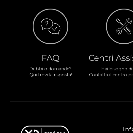
FAQ
Centri Ass
Dubbi o domande?
Hai bisogno di
Qui trovi la risposta!
Contatta il centro più
Inf