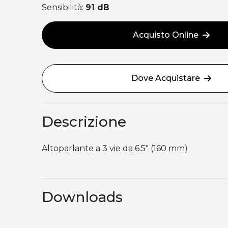
Sensibilità:
91 dB
Acquisto Online
Dove Acquistare
Descrizione
Altoparlante a 3 vie da 6.5″ (160 mm)
Downloads