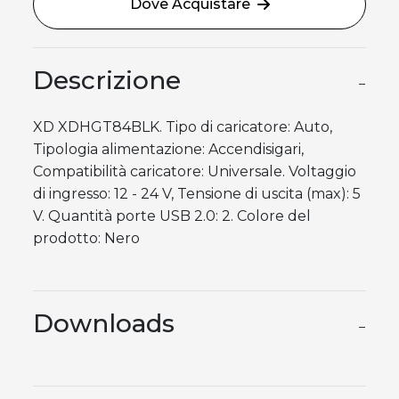
Dove Acquistare
Descrizione
−
XD XDHGT84BLK. Tipo di caricatore: Auto,
Tipologia alimentazione: Accendisigari,
Compatibilità caricatore: Universale. Voltaggio
di ingresso: 12 - 24 V, Tensione di uscita (max): 5
V. Quantità porte USB 2.0: 2. Colore del
prodotto: Nero
Downloads
−