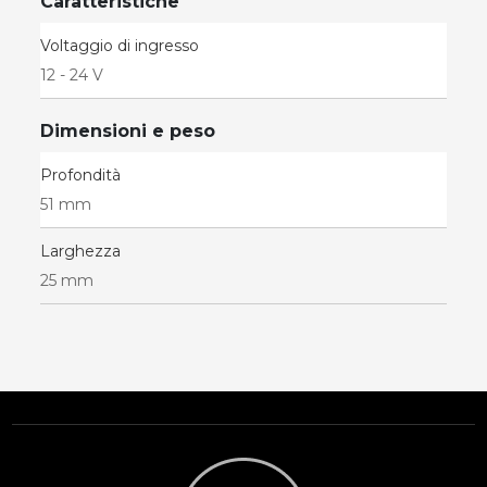
Caratteristiche
Voltaggio di ingresso
12 - 24 V
Dimensioni e peso
Profondità
51 mm
Larghezza
25 mm