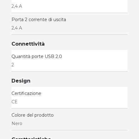
2,4 A
Porta 2 corrente di uscita
2,4 A
Connettività
Quantità porte USB 2.0
2
Design
Certificazione
CE
Colore del prodotto
Nero