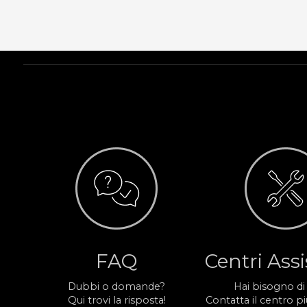
FAQ
Centri Ass
Dubbi o domande?
Hai bisogno di
Qui trovi la risposta!
Contatta il centro più