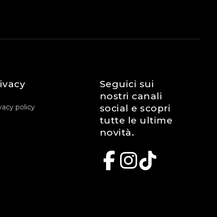
ivacy
Seguici sui
nostri canali
vacy policy
social e scopri
tutte le ultime
novità.