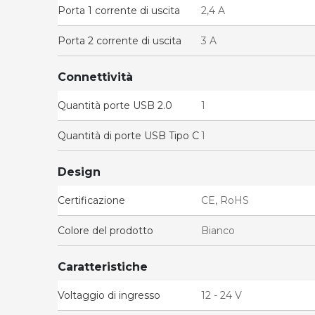
Porta 1 corrente di uscita
2,4 A
Porta 2 corrente di uscita
3 A
Connettività
Quantità porte USB 2.0
1
Quantità di porte USB Tipo C
1
Design
Certificazione
CE, RoHS
Colore del prodotto
Bianco
Caratteristiche
Voltaggio di ingresso
12 - 24 V