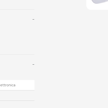
−
−
lettronica