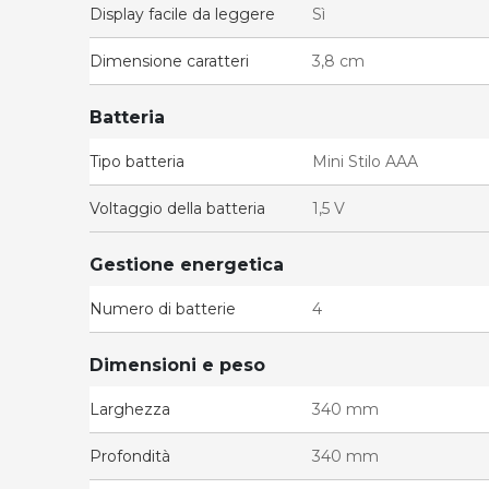
Display facile da leggere
Sì
Dimensione caratteri
3,8 cm
Batteria
Tipo batteria
Mini Stilo AAA
Voltaggio della batteria
1,5 V
Gestione energetica
Numero di batterie
4
Dimensioni e peso
Larghezza
340 mm
Profondità
340 mm