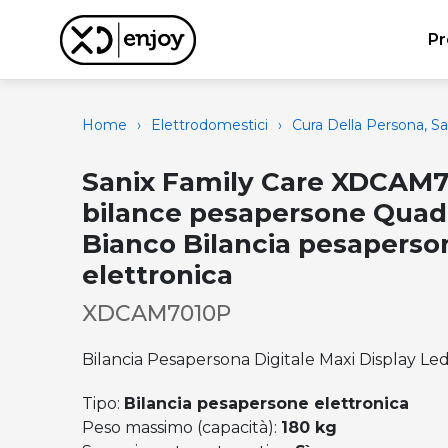
Pr
Home
›
Elettrodomestici
›
Cura Della Persona, S
Sanix Family Care XDCAM
bilance pesapersone Quad
Bianco Bilancia pesaperso
elettronica
XDCAM7010P
Bilancia Pesapersona Digitale Maxi Display Le
Tipo:
Bilancia pesapersone elettronica
Peso massimo (capacità):
180 kg