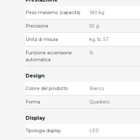
Peso massimo (capacità)
180 kg
Precisione
50 g
Unità di misura
kg, lb, ST
Funzione accensione
Sì
automatica
Design
Colore del prodotto
Bianco
Forma
Quadrato
Display
Tipologia display
LED