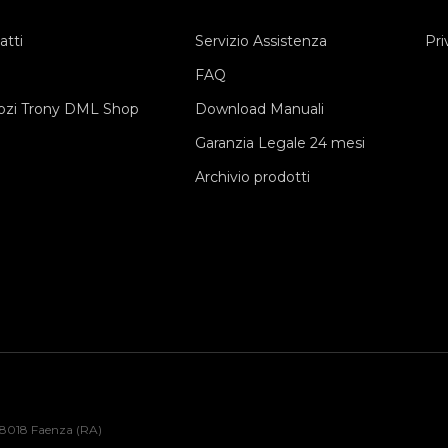
atti
Servizio Assistenza
Pri
FAQ
zi Trony DML Shop
Download Manuali
Garanzia Legale 24 mesi
Archivio prodotti
48018 Faenza (RA)