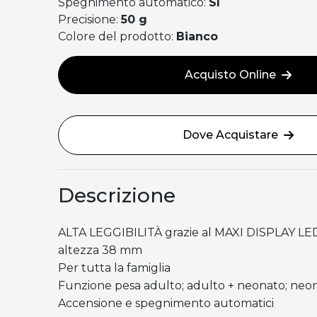
Spegnimento automatico:
Sì
Precisione:
50 g
Colore del prodotto:
Bianco
Acquisto Online
Dove Acquistare
Descrizione
ALTA LEGGIBILITÀ grazie al MAXI DISPLAY LED 
altezza 38 mm
Per tutta la famiglia
Funzione pesa adulto; adulto + neonato; neo
Accensione e spegnimento automatici