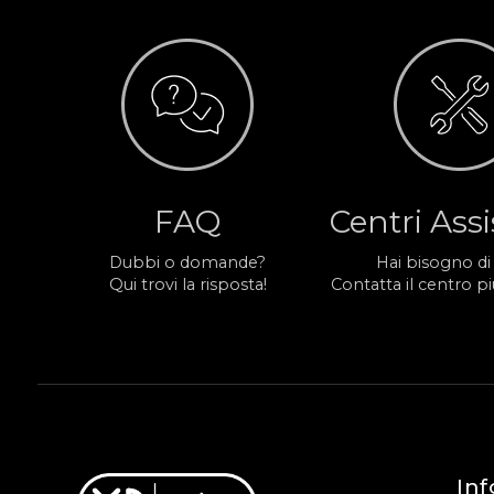
FAQ
Centri Ass
Dubbi o domande?
Hai bisogno di
Qui trovi la risposta!
Contatta il centro più
Inf