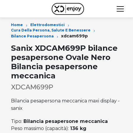
›
›
Home
Elettrodomestici
›
Cura Della Persona, Salute E Benessere
›
xdcam699p
Bilance Pesapersona
Sanix XDCAM699P bilance
pesapersone Ovale Nero
Bilancia pesapersone
meccanica
XDCAM699P
Bilancia pesapersona meccanica maxi display -
sanix
Tipo:
Bilancia pesapersone meccanica
Peso massimo (capacità):
136 kg