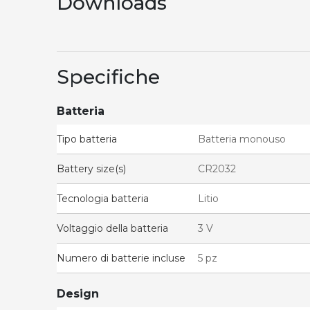
Downloads
Specifiche
Batteria
Tipo batteria
Batteria monouso
Battery size(s)
CR2032
Tecnologia batteria
Litio
Voltaggio della batteria
3 V
Numero di batterie incluse
5 pz
Design