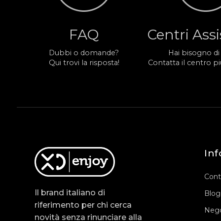
FAQ
Centri Ass
Dubbi o domande?
Hai bisogno di
Qui trovi la risposta!
Contatta il centro più
Inf
Cont
Il brand italiano di
Blog
riferimento per chi cerca
Nego
novità senza rinunciare alla