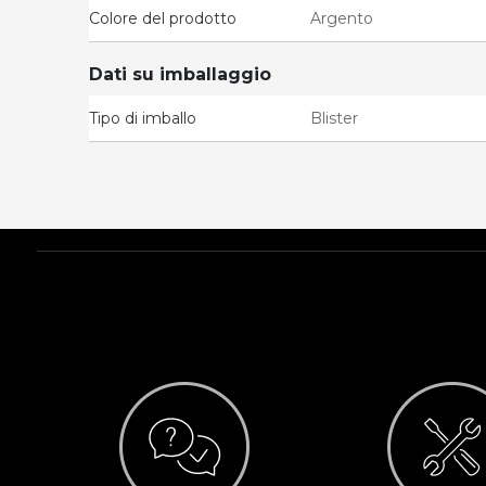
Colore del prodotto
Argento
Dati su imballaggio
Tipo di imballo
Blister