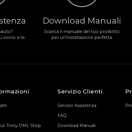
istenza
Download Manuali
 aiuto?
Scarica il manuale del tuo prodotto
 vicino a te.
per un'installazione perfetta.
ormazioni
Servizio Clienti
Pr
atti
Servizio Assistenza
Pri
FAQ
zi Trony DML Shop
Download Manuali