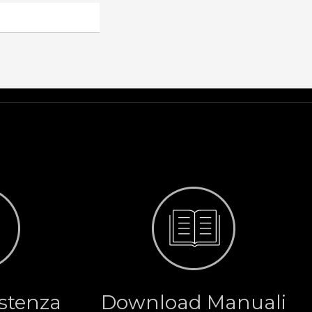
istenza
Download Manuali