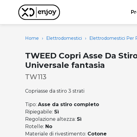
Pr
Home
›
Elettrodomestici
›
Elettrodomestici Per P
TWEED Copri Asse Da Stir
Universale fantasia
TW113
Copriasse da stiro 3 strati
Tipo:
Asse da stiro completo
Ripiegabile:
Sì
Regolazione altezza:
Sì
Rotelle:
No
Materiale di rivestimento:
Cotone