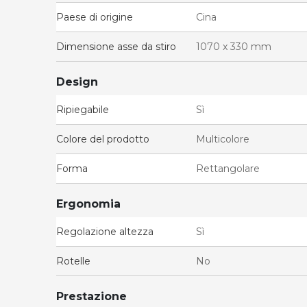
Paese di origine
Cina
Dimensione asse da stiro
1070 x 330 mm
Design
Ripiegabile
Sì
Colore del prodotto
Multicolore
Forma
Rettangolare
Ergonomia
Regolazione altezza
Sì
Rotelle
No
Prestazione