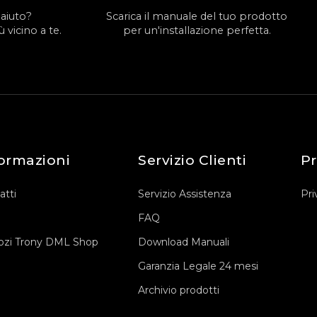
 aiuto?
Scarica il manuale del tuo prodotto
 vicino a te.
per un'installazione perfetta.
ormazioni
Servizio Clienti
Pr
atti
Servizio Assistenza
Pri
FAQ
zi Trony DML Shop
Download Manuali
Garanzia Legale 24 mesi
Archivio prodotti