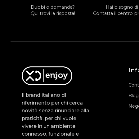
Dubbi o domande?
Hai bisogno di
Qui trovi la risposta!
Contatta il centro più
Inf
Cont
Il brand italiano di
Blog
riferimento per chi cerca
Nego
novità senza rinunciare alla
praticità, per chi vuole
vivere in un ambiente
connesso, funzionale e