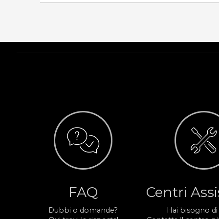
FAQ
Centri Ass
Dubbi o domande?
Hai bisogno di