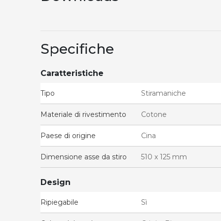
Specifiche
Caratteristiche
Tipo
Stiramaniche
Materiale di rivestimento
Cotone
Paese di origine
Cina
Dimensione asse da stiro
510 x 125 mm
Design
Ripiegabile
Sì