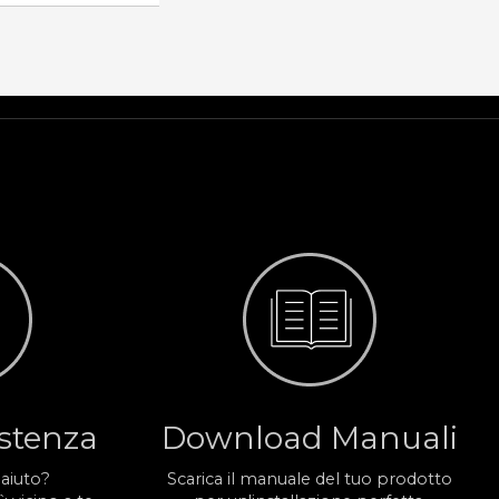
istenza
Download Manuali
 aiuto?
Scarica il manuale del tuo prodotto