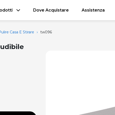
odotti
Dove Acquistare
Assistenza
ulire Casa E Stirare
›
tw096
udibile