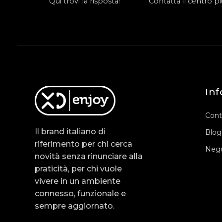
Qui trovi la risposta!
Contatta il centro più
Inf
Cont
Il brand italiano di
Blog
riferimento per chi cerca
Nego
novità senza rinunciare alla
praticità, per chi vuole
vivere in un ambiente
connesso, funzionale e
sempre aggiornato.