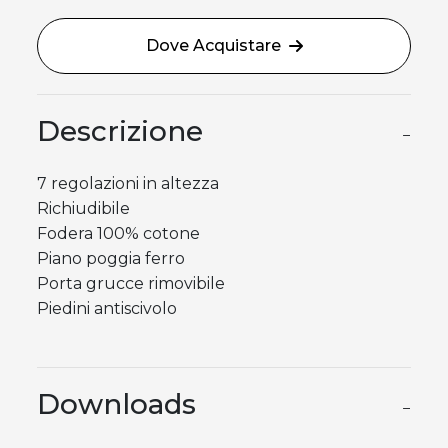
Dove Acquistare
Descrizione
−
7 regolazioni in altezza
Richiudibile
Fodera 100% cotone
Piano poggia ferro
Porta grucce rimovibile
Piedini antiscivolo
Downloads
−