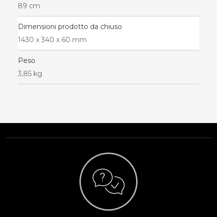
89 cm
Dimensioni prodotto da chiuso
1430 x 340 x 60 mm
Peso
3,85 kg