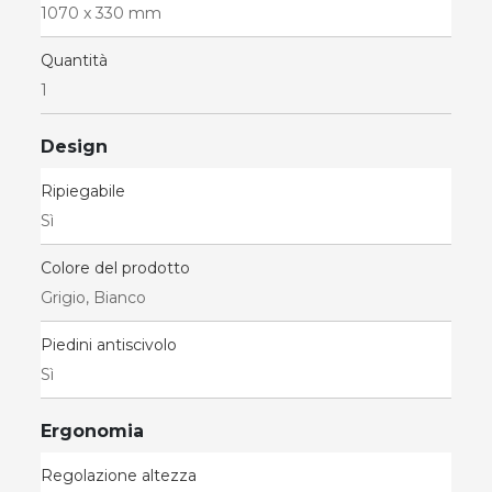
1070 x 330 mm
Quantità
1
Design
Ripiegabile
Sì
Colore del prodotto
Grigio, Bianco
Piedini antiscivolo
Sì
Ergonomia
Regolazione altezza