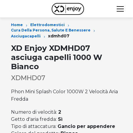
›
›
Home
Elettrodomestici
›
Cura Della Persona, Salute E Benessere
›
xdmhd07
Asciugacapelli
XD Enjoy XDMHD07
asciuga capelli 1000 W
Bianco
XDMHD07
Phon Mini Splash Color 1000W 2 Velocità Aria
Fredda
Numero di velocità:
2
Getto d'aria fredda:
Sì
Tipo di attaccatura:
Gancio per appendere