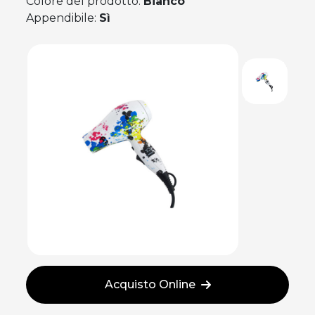
Colore del prodotto:
Bianco
Appendibile:
Sì
Acquisto Online