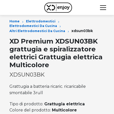
›
›
Home
Elettrodomestici
›
Elettrodomestici Da Cucina
›
xdsun03bk
Altri Elettrodomestici Da Cucina
XD Premium XDSUN03BK
grattugia e spiralizzatore
elettrici Grattugia elettrica
Multicolore
XDSUN03BK
Grattugia a batteria ricaric. ricaricabile
smontabile 3rull
Tipo di prodotto:
Grattugia elettrica
Colore del prodotto:
Multicolore