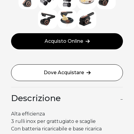
Acquisto Online
Dove Acquistare
Descrizione
−
Alta efficienza
3 rulli inox per grattugiato e scaglie
Con batteria ricaricabile e base ricarica