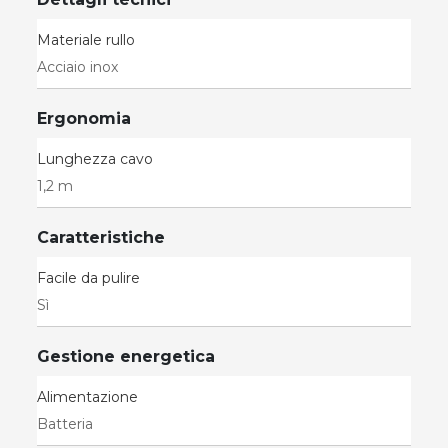
Materiale rullo
Acciaio inox
Ergonomia
Lunghezza cavo
1,2 m
Caratteristiche
Facile da pulire
Sì
Gestione energetica
Alimentazione
Batteria