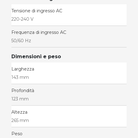
Tensione di ingresso AC
220-240 V
Frequenza di ingresso AC
50/60 Hz
Dimensioni e peso
Larghezza
143 mm
Profondità
123 mm
Altezza
265 mm
Peso