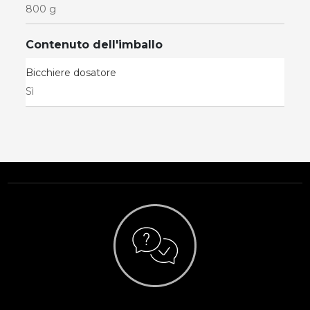
800 g
Contenuto dell'imballo
Bicchiere dosatore
Sì