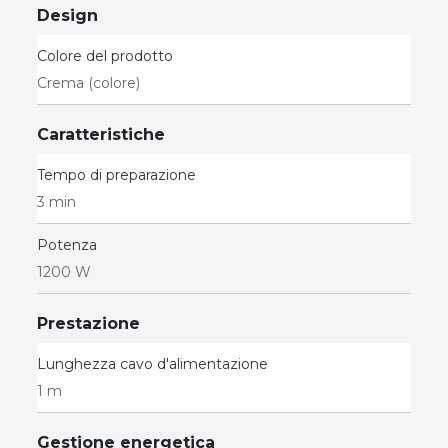
Design
Colore del prodotto
Crema (colore)
Caratteristiche
Tempo di preparazione
3 min
Potenza
1200 W
Prestazione
Lunghezza cavo d'alimentazione
1 m
Gestione energetica