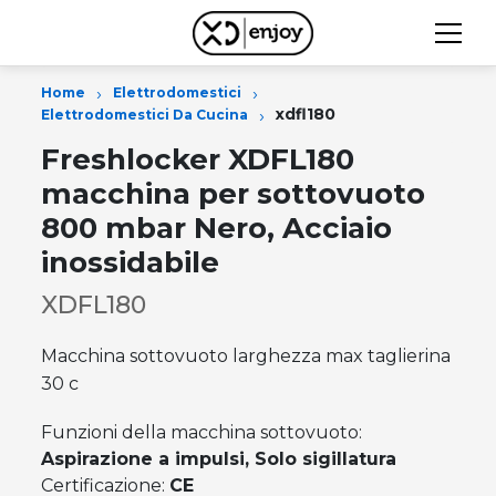
›
›
Home
Elettrodomestici
›
xdfl180
Elettrodomestici Da Cucina
Freshlocker XDFL180
macchina per sottovuoto
800 mbar Nero, Acciaio
inossidabile
XDFL180
Macchina sottovuoto larghezza max taglierina
30 c
Funzioni della macchina sottovuoto:
Aspirazione a impulsi, Solo sigillatura
Certificazione:
CE