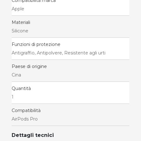
Compatibilità marca
Apple
Materiali
Silicone
Funzioni di protezione
Antigraffio, Antipolvere, Resistente agli urti
Paese di origine
Cina
Quantità
1
Compatibilità
AirPods Pro
Dettagli tecnici