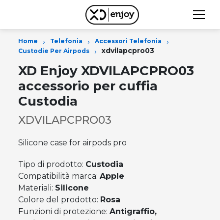
›
›
›
Home
Telefonia
Accessori Telefonia
›
xdvilapcpro03
Custodie Per Airpods
XD Enjoy XDVILAPCPRO03
accessorio per cuffia
Custodia
XDVILAPCPRO03
Silicone case for airpods pro
Tipo di prodotto:
Custodia
Compatibilità marca:
Apple
Materiali:
Silicone
Colore del prodotto:
Rosa
Funzioni di protezione:
Antigraffio,