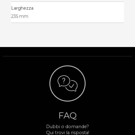
Larghezza
235 mm
FAQ
Dubbi o domande?
Qui trovi la risposta!