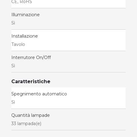
CE, RoHS
Illuminazione
Sì
Installazione
Tavolo
Interrutore On/Off
Sì
Caratteristiche
Spegnimento automatico
Sì
Quantità lampade
33 lampada(e)