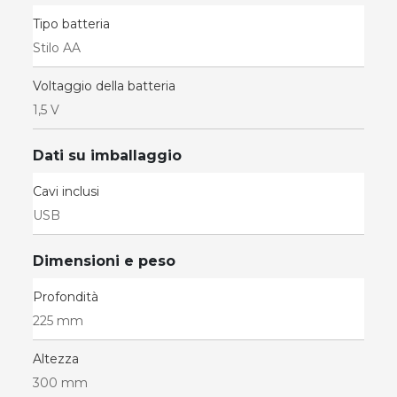
Tipo batteria
Stilo AA
Voltaggio della batteria
1,5 V
Dati su imballaggio
Cavi inclusi
USB
Dimensioni e peso
Profondità
225 mm
Altezza
300 mm