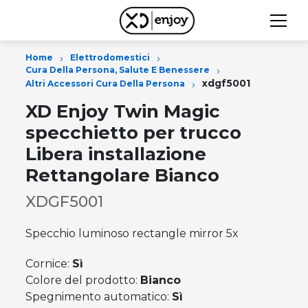
›
›
Home
Elettrodomestici
›
Cura Della Persona, Salute E Benessere
›
xdgf5001
Altri Accessori Cura Della Persona
XD Enjoy Twin Magic
specchietto per trucco
Libera installazione
Rettangolare Bianco
XDGF5001
Specchio luminoso rectangle mirror 5x
Cornice:
Sì
Colore del prodotto:
Bianco
Spegnimento automatico:
Sì