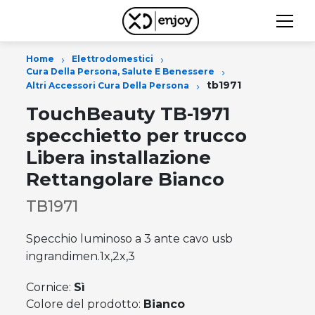
›
›
Home
Elettrodomestici
›
Cura Della Persona, Salute E Benessere
›
tb1971
Altri Accessori Cura Della Persona
TouchBeauty TB-1971
specchietto per trucco
Libera installazione
Rettangolare Bianco
TB1971
Specchio luminoso a 3 ante cavo usb
ingrandimen.1x,2x,3
Cornice:
Sì
Colore del prodotto:
Bianco