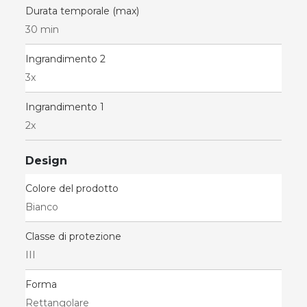
Durata temporale (max)
30 min
Ingrandimento 2
3x
Ingrandimento 1
2x
Design
Colore del prodotto
Bianco
Classe di protezione
III
Forma
Rettangolare