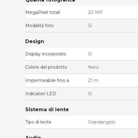
MegaPixel totali
20 MP
Modalità foto
Sì
Design
Display incorporato
Sì
Colore del prodotto
Nero
Impermeabile fino a
21 m
Indicatori LED
Sì
Sistema di lente
Tipo di lente
Grandangolo
Audio