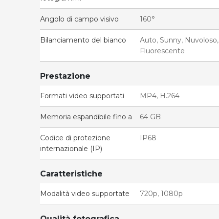
Angolo di campo visivo
160°
Bilanciamento del bianco
Auto, Sunny, Nuvoloso
Fluorescente
Prestazione
Formati video supportati
MP4, H.264
Memoria espandibile fino a
64 GB
Codice di protezione
IP68
internazionale (IP)
Caratteristiche
Modalità video supportate
720p, 1080p
Qualità fotografica