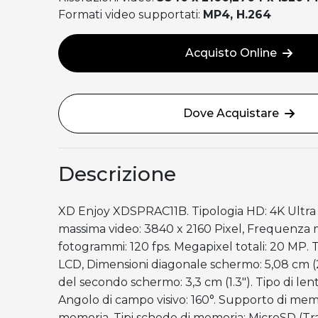
Formati video supportati:
MP4, H.264
Acquisto Online
Dove Acquistare
Descrizione
XD Enjoy XDSPRAC11B. Tipologia HD: 4K Ultra
massima video: 3840 x 2160 Pixel, Frequenza 
fotogrammi: 120 fps. Megapixel totali: 20 MP. T
LCD, Dimensioni diagonale schermo: 5,08 cm (2
del secondo schermo: 3,3 cm (1.3"). Tipo di le
Angolo di campo visivo: 160°. Supporto di mem
memoria, Tipi schede di memoria: MicroSD (Tr