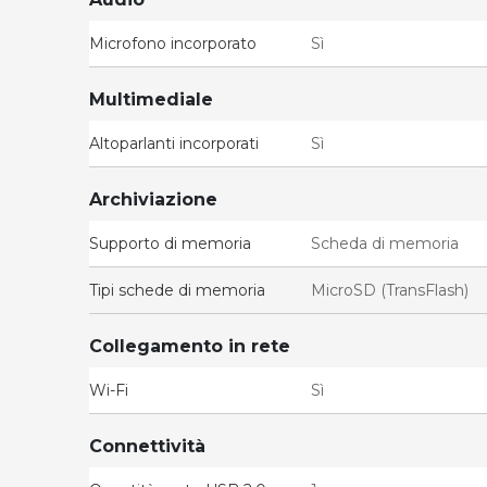
Microfono incorporato
Sì
Multimediale
Altoparlanti incorporati
Sì
Archiviazione
Supporto di memoria
Scheda di memoria
Tipi schede di memoria
MicroSD (TransFlash)
Collegamento in rete
Wi-Fi
Sì
Connettività