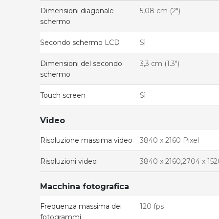
Dimensioni diagonale
5,08 cm (2")
schermo
Secondo schermo LCD
Sì
Dimensioni del secondo
3,3 cm (1.3")
schermo
Touch screen
Sì
Video
Risoluzione massima video
3840 x 2160 Pixel
Risoluzioni video
3840 x 2160,2704 x 152
Macchina fotografica
Frequenza massima dei
120 fps
fotogrammi